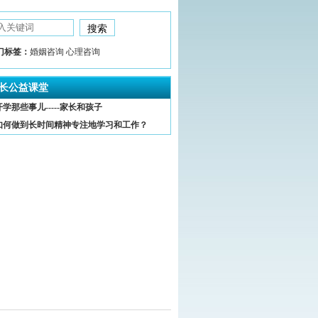
门标签：
婚姻咨询 心理咨询
长公益课堂
开学那些事儿-----家长和孩子
如何做到长时间精神专注地学习和工作？