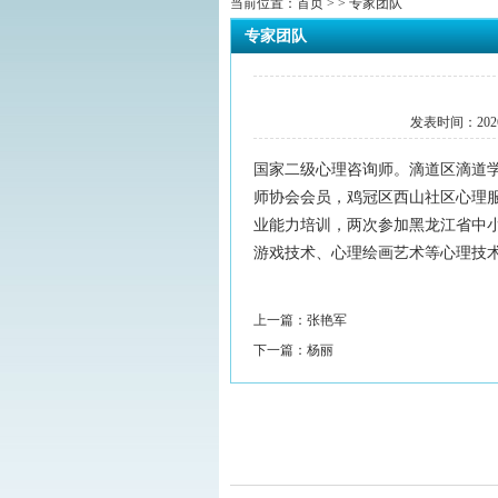
当前位置：
首页
> > 专家团队
专家团队
发表时间：
202
国家二级心理咨询师。滴道区滴道
师协会会员，鸡冠区西山社区心理
业能力培训，两次参加黑龙江省中小
游戏技术、心理绘画艺术等心理技
上一篇：
张艳军
下一篇：
杨丽