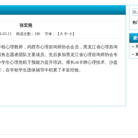
热
张宏燕
6-03-15
阅读次数：
180 字体：【
大
中
小
】
家
学校心理教师，鸡西市心理咨询师协会会员，黑龙江省心理咨询
服务志愿者团队主要成员。先后参加黑龙江省心理咨询师协会专
学生心理危机干预能力提升培训。擅长oh卡牌心理技术、沙盘
术，在学校学生团体辅导中积累了丰富经验。